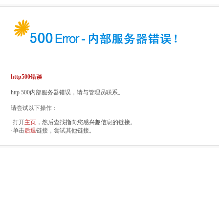
http500错误
http 500内部服务器错误，请与管理员联系。
请尝试以下操作：
·打开
主页
，然后查找指向您感兴趣信息的链接。
·单击
后退
链接，尝试其他链接。