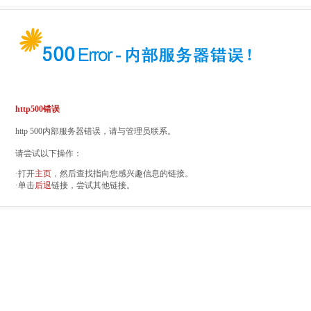
http500错误
http 500内部服务器错误，请与管理员联系。
请尝试以下操作：
·打开
主页
，然后查找指向您感兴趣信息的链接。
·单击
后退
链接，尝试其他链接。