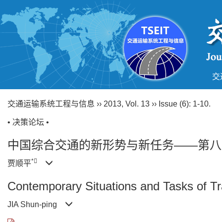
交
交通运输系统工程与信息
››
2013
,
Vol. 13
››
Issue (6)
: 1-10.
• 决策论坛 •
中国综合交通的新形势与新任务——第八
*
贾顺平
Contemporary Situations and Tasks of Tr
JIA Shun-ping