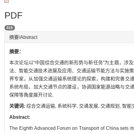
PDF
816
摘要/Abstract
摘要：
本次论坛以“中国综合交通的新形势与新任务”为主题，涉
法、智能交通技术进展及应用、交通运输节能方法与实施策
界专家，从加强交通运输系统理论的探索，构建和完善交
系统布局，加大交通节点的建设，协调国家能源战略与交
保障等角度展开讨论.
关键词:
综合交通运输,
系统科学,
交通发展,
交通规划,
智能
Abstract:
The Eighth Advanced Forum on Transport of China sets its 