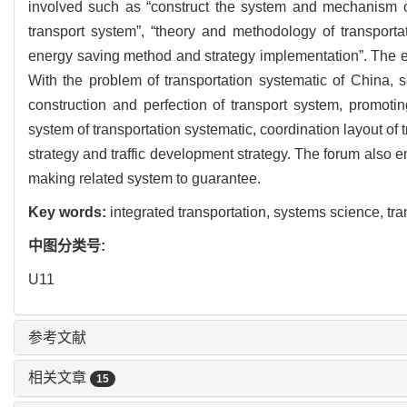
involved such as “construct the system and mechanism of 
transport system”, “theory and methodology of transportati
energy saving method and strategy implementation”. The expe
With the problem of transportation systematic of China, s
construction and perfection of transport system, promot
system of transportation systematic, coordination layout of 
strategy and traffic development strategy. The forum also e
making related system to guarantee.
Key words:
integrated transportation,
systems science,
tr
中图分类号:
U11
参考文献
相关文章
15