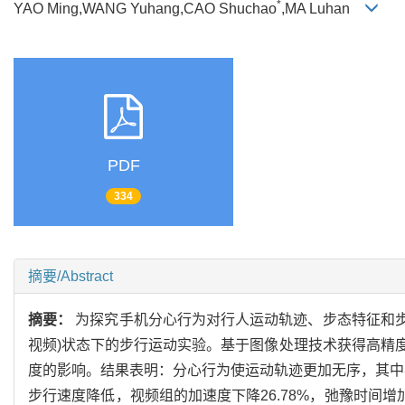
*
YAO Ming,WANG Yuhang,CAO Shuchao
,MA Luhan
PDF
334
摘要/Abstract
摘要：
为探究手机分心行为对行人运动轨迹、步态特征和步
视频)状态下的步行运动实验。基于图像处理技术获得高精
度的影响。结果表明：分心行为使运动轨迹更加无序，其中视
步行速度降低，视频组的加速度下降26.78%，弛豫时间增加