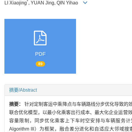
*
LI Xiaojing
, YUAN Jing, QIN Yihao
PDF
89
摘要/Abstract
摘要：
针对定制客运中乘降点与车辆路线分步优化导致的
联合优化模型，以最小化乘客出行成本、最大化企业运营
容量限制，同步优化乘客上下车时空安排与车辆服务计划；然后，设计一
Algorithm III）为框架，融合差分进化和自适应大邻域搜