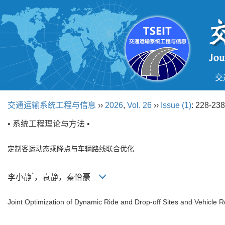
交
交通运输系统工程与信息
››
2026
,
Vol. 26
››
Issue (1)
: 228-238
• 系统工程理论与方法 •
定制客运动态乘降点与车辆路线联合优化
*
李小静
，袁静，秦怡豪
Joint Optimization of Dynamic Ride and Drop-off Sites and Vehicle