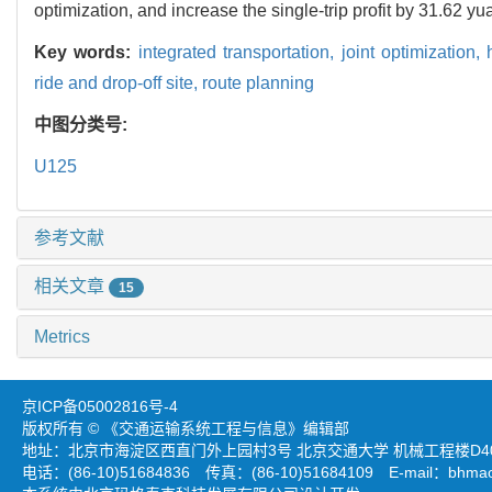
optimization, and increase the single-trip profit by 31.62 y
Key words:
integrated transportation,
joint optimization,
ride and drop-off site,
route planning
中图分类号:
U125
参考文献
相关文章
15
Metrics
京ICP备05002816号-4
版权所有 © 《交通运输系统工程与信息》编辑部
地址：北京市海淀区西直门外上园村3号 北京交通大学 机械工程楼D403
电话：(86-10)51684836 传真：(86-10)51684109 E-mail：
bhmao