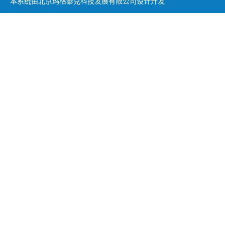
本系统由北京玛格泰克科技发展有限公司设计开发