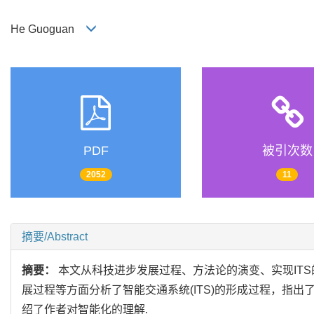
He Guoguan
PDF
被引次数
2052
11
摘要/Abstract
摘要：
本文从科技进步发展过程、方法论的演变、实现IT
展过程等方面分析了智能交通系统(ITS)的形成过程，指
绍了作者对智能化的理解.