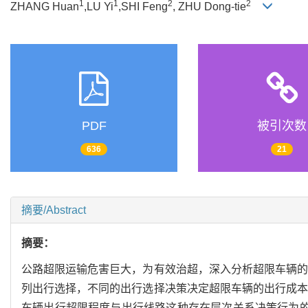
1
1
2
2
ZHANG Huan
,LU Yi
,SHI Feng
, ZHU Dong-tie
PDF
被引次数
636
21
摘要/Abstract
摘要：
公路超限运输危害巨大，为有效治超，深入分析超限车辆的
列出行选择，不同的出行选择决策决定超限车辆的出行成本
车辆出行超限程度与出行线路这种存在层次关系决策行为的巢