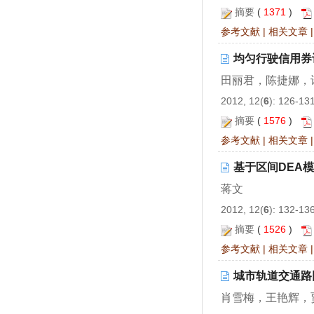
摘要
(
1371
)
参考文献
|
相关文章
均匀行驶信用券
田丽君，陈捷娜，
2012, 12(
6
): 126-13
摘要
(
1576
)
参考文献
|
相关文章
基于区间DEA
蒋文
2012, 12(
6
): 132-13
摘要
(
1526
)
参考文献
|
相关文章
城市轨道交通路
肖雪梅，王艳辉，