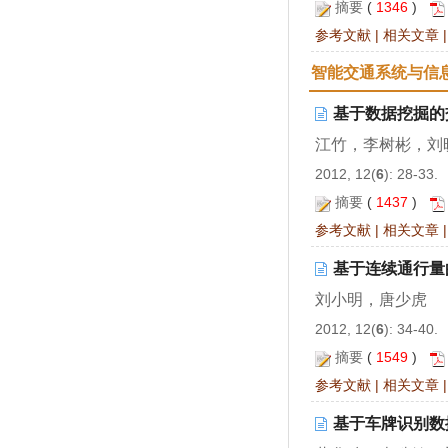
摘要
(
1346
)
参考文献
|
相关文章
智能交通系统与信
基于数据挖掘的
江竹，李树彬，刘
2012, 12(
6
): 28-33.
摘要
(
1437
)
参考文献
|
相关文章
基于连续通行量
刘小明，唐少虎
2012, 12(
6
): 34-40.
摘要
(
1549
)
参考文献
|
相关文章
基于车牌识别数