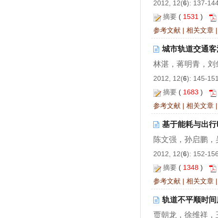
2012, 12(
6
): 137-14
摘要
(
1531
)
参考文献
|
相关文章
城市轨道交通客流
林湛，蒋明青，刘
2012, 12(
6
): 145-15
摘要
(
1683
)
参考文献
|
相关文章
基于能耗与出行
陈文强，孙启鹏，
2012, 12(
6
): 152-15
摘要
(
1348
)
参考文献
|
相关文章
轨道不平顺时间
贾朝龙，徐维祥，