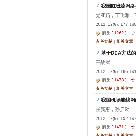
我国航班流网络
党亚茹，丁飞雅，
2012, 12(
6
): 177-18
摘要
(
1262
)
参考文献
|
相关文章
基于DEA方法
王战斌
2012, 12(
6
): 186-19
摘要
(
1473
)
参考文献
|
相关文章
我国机场航线网
任新惠，孙启玲
2012, 12(
6
): 192-19
摘要
(
1471
)
参考文献
|
相关文章