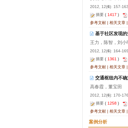
2012, 12(
6
): 157-16
摘要
(
1417
)
参考文献
|
相关文章
基于社区发现的
王力，陈智，刘小
2012, 12(
6
): 164-16
摘要
(
1361
)
参考文献
|
相关文章
交通枢纽内不确
高春霞，董宝田
2012, 12(
6
): 170-17
摘要
(
1258
)
参考文献
|
相关文章
案例分析