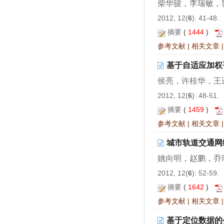
柴华骏，李瑞敏，
2012, 12(
6
): 41-48.
摘要
(
1444
)
参考文献
|
相关文章
基于自适应加权
侯亮，许桂华，王
2012, 12(
6
): 48-51.
摘要
(
1459
)
参考文献
|
相关文章
城市轨道交通网
姚向明，赵鹏，乔
2012, 12(
6
): 52-59.
摘要
(
1642
)
参考文献
|
相关文章
基于定位数据的