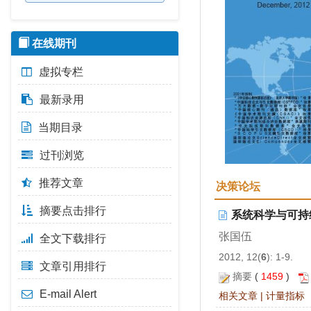
在线期刊
虚拟专栏
最新录用
当期目录
过刊浏览
推荐文章
决策论坛
摘要点击排行
系统科学与可持
张国伍
全文下载排行
2012, 12(
6
): 1-9.
文章引用排行
摘要
(
1459
)
E-mail Alert
相关文章
|
计量指标