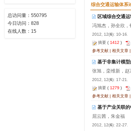
综合交通运输体系
总访问量：
550795
区域综合交通运
今日访问：
828
冯旭杰，孙全欣，
在线人数：
15
2012, 12(
6
): 10-16.
摘要
(
1412
)
参考文献
|
相关文章
基于非集计模型
张旭，栾维新，赵
2012, 12(
6
): 17-21.
摘要
(
1279
)
参考文献
|
相关文章
基于产业关联的
屈云茜，朱金福
2012, 12(
6
): 22-27.