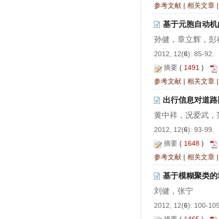
参考文献
|
相关文章
基于元胞自动机的
孙健，章立辉，彭
2012, 12(
6
): 85-92.
摘要
(
1491
)
参考文献
|
相关文章
出行信息对道路
黄中祥，况爱武，
2012, 12(
6
): 93-99.
摘要
(
1648
)
参考文献
|
相关文章
基于模糊聚类的
刘健，张宁
2012, 12(
6
): 100-10