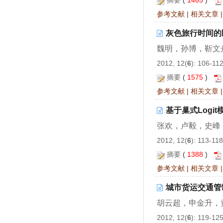
摘要
(
1465
)
参考文献
|
相关文章
灰色旅行时间的
魏明，孙博，靳文
2012, 12(
6
): 106-11
摘要
(
1575
)
参考文献
|
相关文章
基于巢式Logi
张欢，卢毅，史峰
2012, 12(
6
): 113-11
摘要
(
1388
)
参考文献
|
相关文章
城市货运交通管
胡云超，申金升，
2012, 12(
6
): 119-12