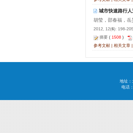
城市快速路行人
胡莹，邵春福，岳
2012, 12(
6
): 198-20
摘要
(
1508
)
参考文献
|
相关文章
地址：
电话：(