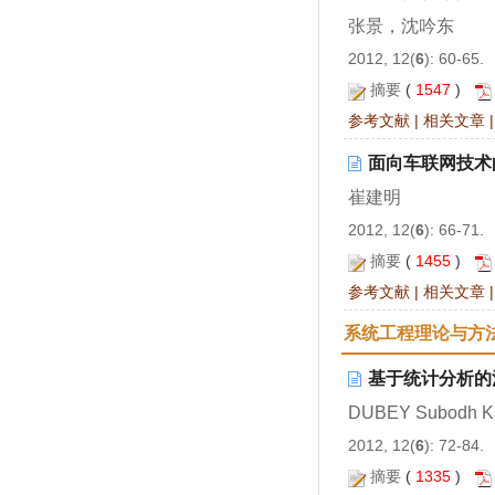
张景，沈吟东
2012, 12(
6
): 60-65.
摘要
(
1547
)
参考文献
|
相关文章
面向车联网技术
崔建明
2012, 12(
6
): 66-71.
摘要
(
1455
)
参考文献
|
相关文章
系统工程理论与方
基于统计分析的
DUBEY Subodh Ka
2012, 12(
6
): 72-84.
摘要
(
1335
)