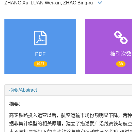
ZHANG Xu, LUAN Wei-xin, ZHAO Bing-ru
PDF
被引次数
1027
38
摘要/Abstract
摘要：
高速铁路投入运营以后，航空运输市场份额明显下降，两种
据非集计模型的相关原理，建立了描述武广沿线高铁与航空运输竞
出不同机票折扣下的高速铁路与航空运输的竞争程度.通过