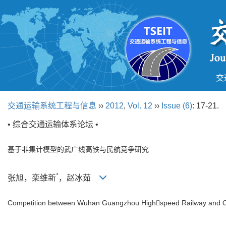
交
交通运输系统工程与信息
››
2012
,
Vol. 12
››
Issue (6)
: 17-21.
• 综合交通运输体系论坛 •
基于非集计模型的武广线高铁与民航竞争研究
*
张旭，栾维新
，赵冰茹
Competition between Wuhan Guangzhou Highspeed Railway and Civ