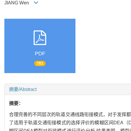
JIANG Wen
PDF
783
摘要/Abstract
摘要：
合理完善的不同层次的轨道交通线路衔接模式，对于发挥都
了适用于轨道交通衔接模式的选择评价的模糊区间DEA（Data 
糊区间DEA模型对衔接模式进行评价分析.结果表明，模