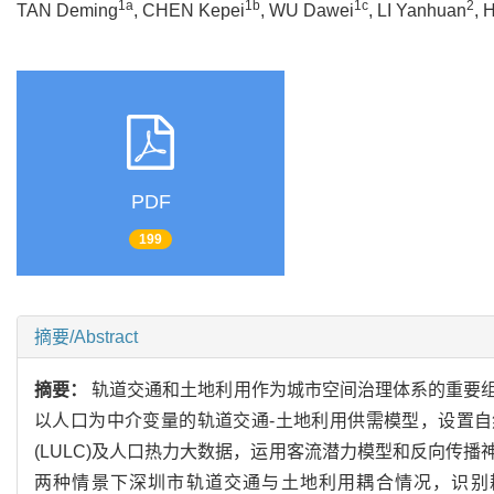
1a
1b
1c
2
TAN Deming
, CHEN Kepei
, WU Dawei
, LI Yanhuan
, 
PDF
199
摘要/Abstract
摘要：
轨道交通和土地利用作为城市空间治理体系的重要
以人口为中介变量的轨道交通-土地利用供需模型，设置自然
(LULC)及人口热力大数据，运用客流潜力模型和反向传
两种情景下深圳市轨道交通与土地利用耦合情况，识别