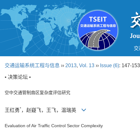
交
交通运输系统工程与信息
››
2013
,
Vol. 13
››
Issue (6)
: 147-153
• 决策论坛 •
空中交通管制扇区复杂度评估研究
*
王红勇
，赵嶷飞，王飞，温瑞英
Evaluation of Air Traffic Control Sector Complexity