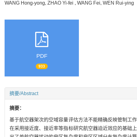
WANG Hong-yong, ZHAO Yi-fei , WANG Fei, WEN Rui-yin
PDF
933
摘要/Abstract
摘要：
基于航空器架次的空域容量评估方法不能精确反映管制工作
在采用接近度、接近率等指标研究航空器迫近效应的基础上
出了单航空器扰动的扇区复杂度和扇区区域分布复杂度计算