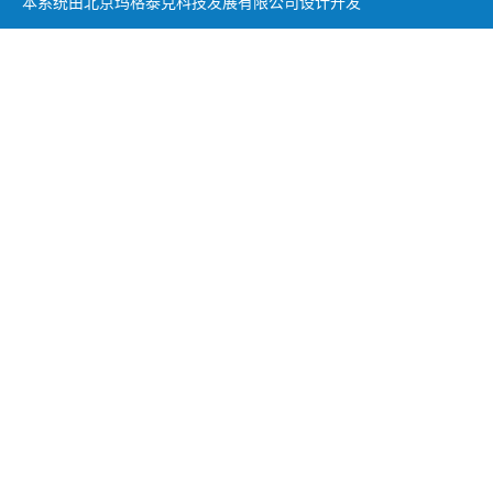
本系统由北京玛格泰克科技发展有限公司设计开发