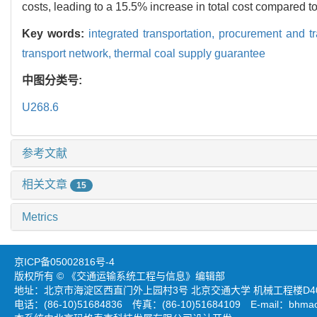
costs, leading to a 15.5% increase in total cost compared t
Key words:
integrated transportation,
procurement and tr
transport network,
thermal coal supply guarantee
中图分类号:
U268.6
参考文献
相关文章
15
Metrics
京ICP备05002816号-4
版权所有 © 《交通运输系统工程与信息》编辑部
地址：北京市海淀区西直门外上园村3号 北京交通大学 机械工程楼D403
电话：(86-10)51684836 传真：(86-10)51684109 E-mail：
bhmao