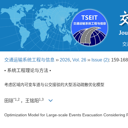
交
交通运输系统工程与信息
››
2026
,
Vol. 26
››
Issue (2)
: 159-168
• 系统工程理论与方法 •
考虑区域内可变车道与公交接驳的大型活动疏散优化模型
*1,2
1,3
田琼
，王铭阳
Optimization Model for Large-scale Events Evacuation Considering 