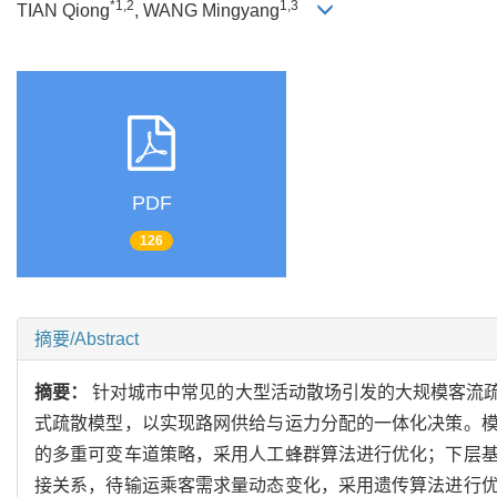
*1,2
1,3
TIAN Qiong
, WANG Mingyang
PDF
126
摘要/Abstract
摘要：
针对城市中常见的大型活动散场引发的大规模客流
式疏散模型，以实现路网供给与运力分配的一体化决策。
的多重可变车道策略，采用人工蜂群算法进行优化；下层
接关系，待输运乘客需求量动态变化，采用遗传算法进行