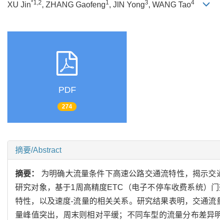
*1,2
1
3
4
XU Jin
, ZHANG Gaofeng
, JIN Yong
, WANG Tao
PDF
274
摘要/Abstract
摘要：
为明确大流量条件下高速公路交通流特性，揭示交
研究对象，基于1周高精度ETC（电子不停车收费系统）
特性，以及速度-流量的相关关系。研究结果表明，交通流量呈现显著
量峰值突出，周末则相对平缓；不同车型的流量分布差异明显