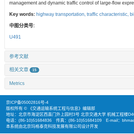
management and dynamic traffic control of large-flow expr
Key words:
highway transportation,
traffic characteristic,
b
中图分类号:
U491
参考文献
相关文章
15
Metrics
京ICP备05002816号-4
版权所有 © 《交通运输系统工程与信息》编辑部
地址：北京市海淀区西直门外上园村3号 北京交通大学 机械工程楼D403
电话：(86-10)51684836 传真：(86-10)51684109 E-mail：
bhmao
本系统由北京玛格泰克科技发展有限公司设计开发