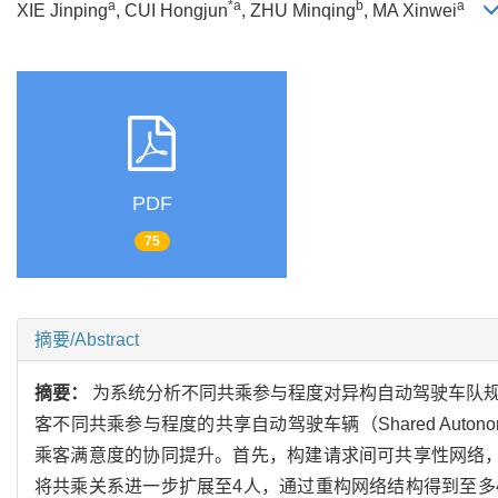
a
*a
b
a
XIE Jinping
, CUI Hongjun
, ZHU Minqing
, MA Xinwei
PDF
75
摘要/Abstract
摘要：
为系统分析不同共乘参与程度对异构自动驾驶车队规
客不同共乘参与程度的共享自动驾驶车辆（Shared Auton
乘客满意度的协同提升。首先，构建请求间可共享性网络
将共乘关系进一步扩展至4人，通过重构网络结构得到至多4人