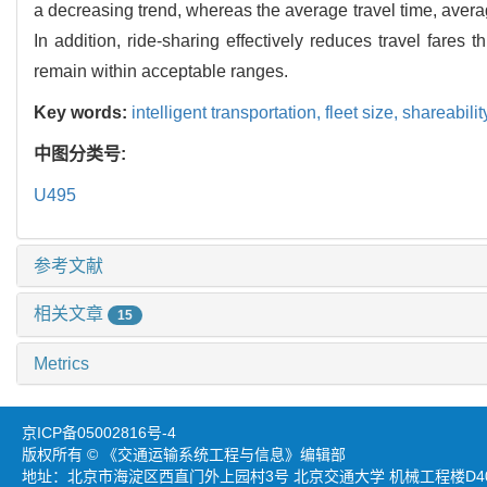
a decreasing trend, whereas the average travel time, avera
In addition, ride-sharing effectively reduces travel fare
remain within acceptable ranges.
Key words:
intelligent transportation,
fleet size,
shareabili
中图分类号:
U495
参考文献
相关文章
15
Metrics
京ICP备05002816号-4
版权所有 © 《交通运输系统工程与信息》编辑部
地址：北京市海淀区西直门外上园村3号 北京交通大学 机械工程楼D403