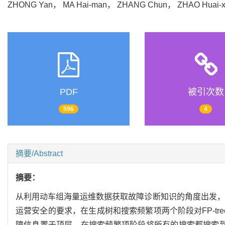
ZHONG Yan， MA Hai-man， ZHANG Chun， ZHAO Huai
PDF
被引次数
596
4
摘要/Abstract
摘要：
从利用动车组海量运维数据获取故障诊断知识的角度出发，通
运营安全的要求，在生成树和搜索频繁项两个阶段对FP-tre
障信息置于顶层，在搜索频繁项阶段将所有的搜索都搜索到树