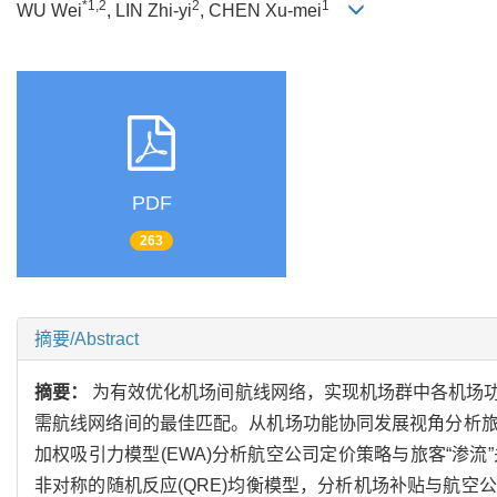
*1,2
2
1
WU Wei
, LIN Zhi-yi
, CHEN Xu-mei
PDF
263
摘要/Abstract
摘要：
为有效优化机场间航线网络，实现机场群中各机场
需航线网络间的最佳匹配。从机场功能协同发展视角分析
加权吸引力模型(EWA)分析航空公司定价策略与旅客“渗
非对称的随机反应(QRE)均衡模型，分析机场补贴与航