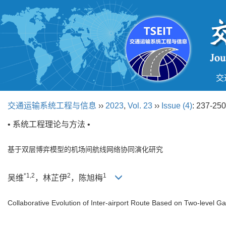
交
交通运输系统工程与信息
››
2023
,
Vol. 23
››
Issue (4)
: 237-250
• 系统工程理论与方法 •
基于双层博弈模型的机场间航线网络协同演化研究
*1,2
2
1
吴维
，林芷伊
，陈旭梅
Collaborative Evolution of Inter-airport Route Based on Two-level 