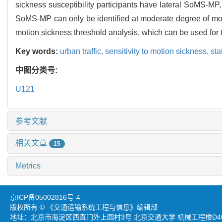
sickness susceptibility participants have lateral SoMS-MP, w
SoMS-MP can only be identified at moderate degree of moti
motion sickness threshold analysis, which can be used for t
Key words:
urban traffic,
sensitivity to motion sickness,
sta
中图分类号:
U121
参考文献
相关文章
15
Metrics
京ICP备05002816号-4
版权所有 © 《交通运输系统工程与信息》编辑部
地址：北京市海淀区西直门外上园村3号 北京交通大学 机械工程楼D403