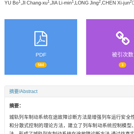
1
1
1
2
2
YU Bo
,JI Chang-xu
,JIA Li-min
,LONG Jing
,CHEN Xi-jun
PDF
被引次数
584
3
摘要/Abstract
摘要：
城轨列车制动系统在途故障诊断方法是增强列车运行安全性的
和分散式控制的理论方法，建立了列车制动系统控制模型
法，形成了城轨列车制动系统在途故障诊断方法.通过仿真实