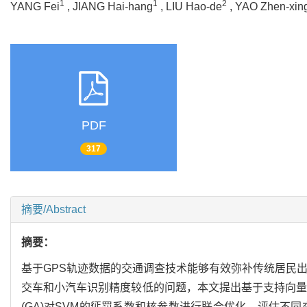
1
1
2
YANG Fei
, JIANG Hai-hang
, LIU Hao-de
, YAO Zhen-xin
PDF
317
摘要/Abstract
摘要：
基于GPS轨迹数据的交通调查技术能够有效弥补传统居民
交车和小汽车识别精度较低的问题，本文提出基于支持向量机(
(GA)对SVM的惩罚系数和核参数进行联合优化，评估不