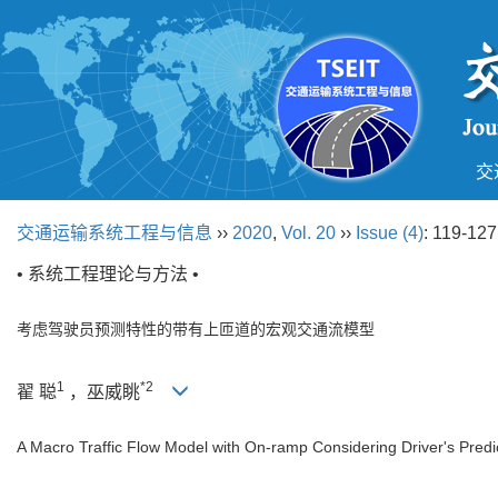
交
交通运输系统工程与信息
››
2020
,
Vol. 20
››
Issue (4)
: 119-127
• 系统工程理论与方法 •
考虑驾驶员预测特性的带有上匝道的宏观交通流模型
1
*2
翟 聪
，巫威眺
A Macro Traffic Flow Model with On-ramp Considering Driver's Predic