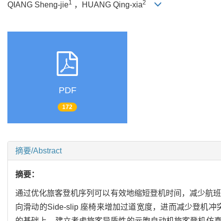
1
2
QIANG Sheng-jie
，HUANG Qing-xia
PDF
172
摘要/Abstract
摘要：
通过优化旅客登机序列可以有效地缩短登机时间，减少航班
向滑动的Side-slip 座椅来增加过道宽度，进而减少登机
的基础上，建立考虑旅客异质性的元胞自动机旅客登机仿