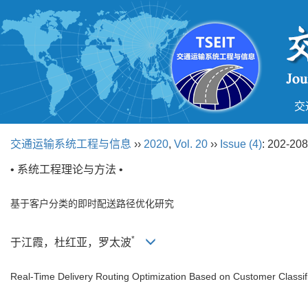
交
交通运输系统工程与信息
››
2020
,
Vol. 20
››
Issue (4)
: 202-208
• 系统工程理论与方法 •
基于客户分类的即时配送路径优化研究
*
于江霞，杜红亚，罗太波
Real-Time Delivery Routing Optimization Based on Customer Classif