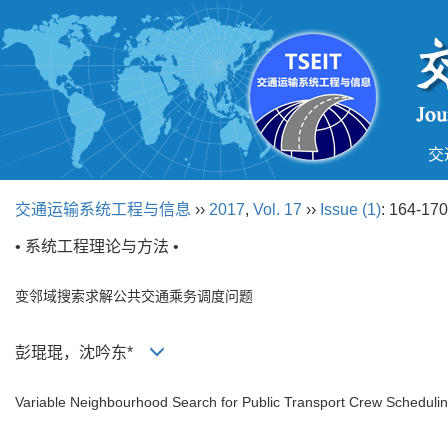
交
交通运输系统工程与信息
››
2017
,
Vol. 17
››
Issue (1)
: 164-170
• 系统工程理论与方法 •
变邻域搜索求解公共交通乘务调度问题
彭琨琨，沈吟东*
Variable Neighbourhood Search for Public Transport Crew Scheduli