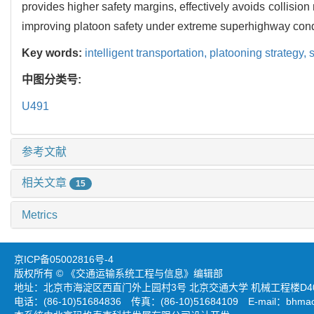
provides higher safety margins, effectively avoids collision 
improving platoon safety under extreme superhighway cond
Key words:
intelligent transportation,
platooning strategy,
s
中图分类号:
U491
参考文献
相关文章
15
Metrics
京ICP备05002816号-4
版权所有 © 《交通运输系统工程与信息》编辑部
地址：北京市海淀区西直门外上园村3号 北京交通大学 机械工程楼D403
电话：(86-10)51684836 传真：(86-10)51684109 E-mail：
bhmao