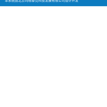
本系统由北京玛格泰克科技发展有限公司设计开发