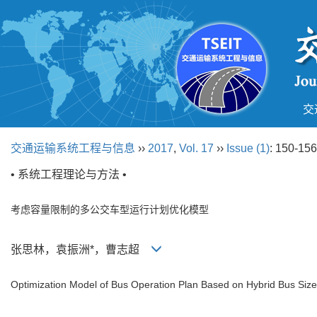
交
交通运输系统工程与信息
››
2017
,
Vol. 17
››
Issue (1)
: 150-156
• 系统工程理论与方法 •
考虑容量限制的多公交车型运行计划优化模型
张思林，袁振洲*，曹志超
Optimization Model of Bus Operation Plan Based on Hybrid Bus Sizes