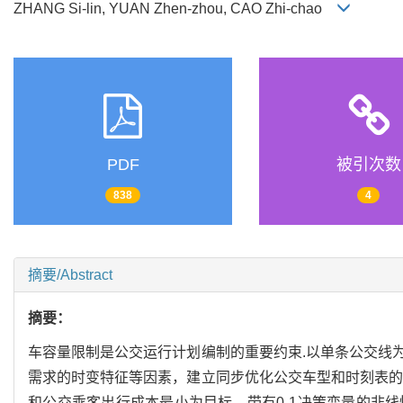
ZHANG Si-lin, YUAN Zhen-zhou, CAO Zhi-chao
PDF
被引次数
838
4
摘要/Abstract
摘要：
车容量限制是公交运行计划编制的重要约束.以单条公交线
需求的时变特征等因素，建立同步优化公交车型和时刻表的
和公交乘客出行成本最小为目标，带有0-1决策变量的非