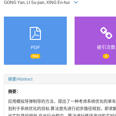
GONG Yan, LI Su-jian, XING En-hui
PDF
被引次数
914
2
摘要/Abstract
摘要：
应用模拟导弹制导的方法，提出了一种考虑系统优化的单车
划利于系统优化的目标.算法首先进行初步路径规划，即求
出实际路径规划.在出行全程中，算法进行循环滚动的实时