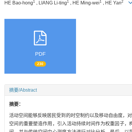
1
1
1
2
HE Bao-hong
, LIANG Li-ting
, HE Ming-wei
, HE Yan
PDF
230
摘要/Abstract
摘要：
活动空间能够反映居民受到的时空制约以及移动自由度，对
空间的重要塑造作用，引入活动持续时间作为权重因子，构
间，并与传统空间中心测度方法进行对比分析，最后，以