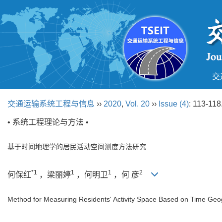
交
交通运输系统工程与信息
››
2020
,
Vol. 20
››
Issue (4)
: 113-118
• 系统工程理论与方法 •
基于时间地理学的居民活动空间测度方法研究
*1
1
1
2
何保红
，梁丽婷
，何明卫
，何 彦
Method for Measuring Residents' Activity Space Based on Time Ge