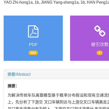
YAO Zhi-hong1a, 1b, JIANG Yang-sheng1a, 1b, HAN Peng1a
PDF
被引次数
884
2
摘要/Abstract
摘要：
为解决传统车队离散模型基于概率分布假设和现有交通流
上，先分析了下游交 叉口车辆到达与上游交叉口车辆离去
叉口离去流量分布为输入，下游交叉口到达流量分 布为输出